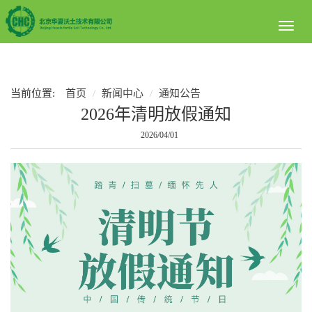
Toggl
naviga
当前位置:
首页
新闻中心
通知公告
2026年清明放假通知
2026/04/01