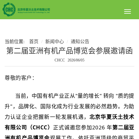
Toggl
naviga
当前位置:
首页
新闻中心
通知公告
第二届亚洲有机产品博览会参展邀请函
CHCC 2026/06/05
尊敬的客户：
当前，中国有机产业正从"量的增长" 转向 "质的提
升"，品牌化、国际化成为行业发展的必然趋势。为助
力认证企业把握新一轮发展机遇，
北京华夏沃土技术
有限公司（CHCC）
正式诚邀您参加
2026 年
第二届亚
洲有机产品博览会
观展工作。依托亚洲顶级的商贸平