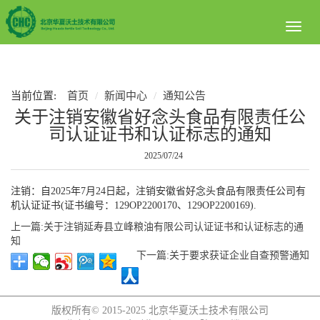
Toggl
naviga
当前位置:
首页
新闻中心
通知公告
关于注销安徽省好念头食品有限责任公
司认证证书和认证标志的通知
2025/07/24
注销：自2025年7月24日起，注销安徽省好念头食品有限责任公司有
机认证证书(证书编号：
129OP2200170、129OP2200169
).
上一篇:关于注销延寿县立峰粮油有限公司认证证书和认证标志的通
知
下一篇:关于要求获证企业自查预警通知
版权所有© 2015-2025
北京华夏沃土技术有限公司