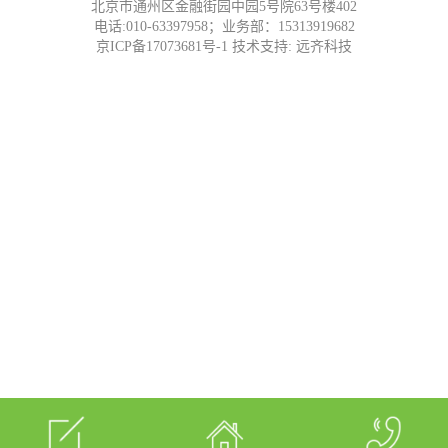
北京市通州区金融街园中园5号院63号楼402
电话:010-63397958；业务部：15313919682
京ICP备17073681号-1
技术支持:
远齐科技