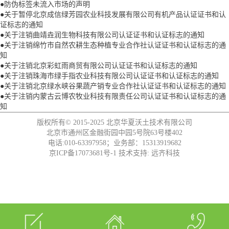
●
防伪标签未流入市场的声明
●
关于暂停北京成信绿芳园农业科技发展有限公司有机产品认证证书和认
证标志的通知
●
关于注销曲靖垚润生物科技有限公司认证证书和认证标志的通知
●
关于注销绵竹市自然农耕生态种植专业合作社认证证书和认证标志的通
知
●
关于注销北京彩虹雨商贸有限公司认证证书和认证标志的通知
●
关于注销珠海市绿手指农业科技有限公司认证证书和认证标志的通知
●
关于注销北京绿水峡谷果蔬产销专业合作社认证证书和认证标志的通知
●
关于注销内蒙古云博农牧业科技有限责任公司认证证书和认证标志的通
知
版权所有© 2015-2025
北京华夏沃土技术有限公司
北京市通州区金融街园中园5号院63号楼402
电话:010-63397958；业务部：15313919682
京ICP备17073681号-1
技术支持:
远齐科技