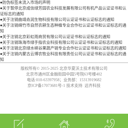
●
防伪标签未流入市场的声明
●
关于暂停北京成信绿芳园农业科技发展有限公司有机产品认证证书和认
证标志的通知
●
关于注销曲靖垚润生物科技有限公司认证证书和认证标志的通知
●
关于注销绵竹市自然农耕生态种植专业合作社认证证书和认证标志的通
知
●
关于注销北京彩虹雨商贸有限公司认证证书和认证标志的通知
●
关于注销珠海市绿手指农业科技有限公司认证证书和认证标志的通知
●
关于注销北京绿水峡谷果蔬产销专业合作社认证证书和认证标志的通知
●
关于注销内蒙古云博农牧业科技有限责任公司认证证书和认证标志的通
知
版权所有© 2015-2025
北京华夏沃土技术有限公司
北京市通州区金融街园中园5号院63号楼402
电话:010-63397958；业务部：15313919682
京ICP备17073681号-1
技术支持:
远齐科技